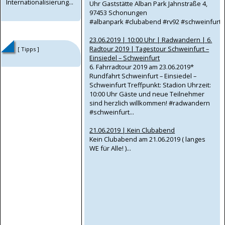
Internationalisierung...
Uhr Gaststätte Alban Park Jahnstraße 4,
97453 Schonungen
#albanpark‬ #clubabend #rv92 #schweinfurt..
23.06.2019 | 10:00 Uhr | Radwandern | 6.
Radtour 2019 | Tagestour Schweinfurt –
[ Tipps ]
Einsiedel – Schweinfurt
6. Fahrradtour 2019 am 23.06.2019*
Rundfahrt Schweinfurt – Einsiedel –
Schweinfurt Treffpunkt: Stadion Uhrzeit:
10:00 Uhr Gäste und neue Teilnehmer
sind herzlich willkommen! #radwandern
#schweinfurt...
21.06.2019 | Kein Clubabend
Kein Clubabend am 21.06.2019 ( langes
WE für Alle! )...