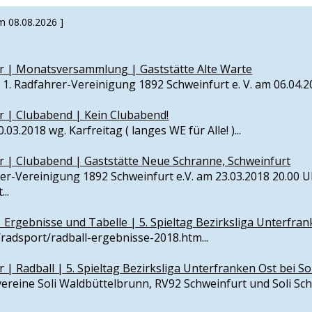
m 08.08.2026 ]
hr | Monatsversammlung | Gaststätte Alte Warte
 Radfahrer-Vereinigung 1892 Schweinfurt e. V. am 06.04.201
hr | Clubabend | Kein Clubabend!
3.2018 wg. Karfreitag ( langes WE für Alle! )...
hr | Clubabend | Gaststätte Neue Schranne, Schweinfurt
er-Vereinigung 1892 Schweinfurt e.V. am 23.03.2018 20.00 U
..
| Ergebnisse und Tabelle | 5. Spieltag Bezirksliga Unterfra
radsport/radball-ergebnisse-2018.htm...
r | Radball | 5. Spieltag Bezirksliga Unterfranken Ost bei S
vereine Soli Waldbüttelbrunn, RV92 Schweinfurt und Soli Schwe