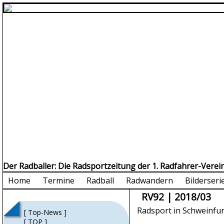
Der Radballer: Die Radsportzeitung der 1. Radfahrer-Verei
Home
Termine
Radball
Radwandern
Bilderseri
RV92 | 2018/03
Radsport in Schweinfur
[ Top-News ]
[ TOP ]