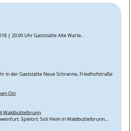
8 | 20.00 Uhr Gaststätte Alte Warte...
hr in der Gaststätte Neue Schranne, Friedhofstraße
nken Ost
oli Waldbüttelbrunn
infurt. Spielort: Soli Heim in Waldbüttelbrunn....